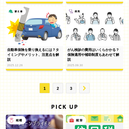
自動車保険を乗り換えるには？タ
がん検診の費用はいくらかかる？
イミングやメリット、注意点を解
保険適用や補助制度もあわせて解
説
説
2025.12.26
2025.09.30
1
2
3