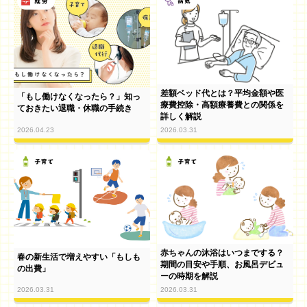
差額ベッド代とは？平均金額や医
「もし働けなくなったら？」知っ
療費控除・高額療養費との関係を
ておきたい退職・休職の手続き
詳しく解説
2026.04.23
2026.03.31
赤ちゃんの沐浴はいつまでする？
春の新生活で増えやすい「もしも
期間の目安や手順、お風呂デビュ
の出費」
ーの時期を解説
2026.03.31
2026.03.31