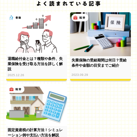
退職給付金とは？種類や条件、失
失業保険の受給期間は何日？受給
業保険を受け取る方法を詳しく解
条件や金額の目安までご紹介
説
2023.09.29
2025.12.26
固定資産税の計算方法！シミュレ
ーション例や支払い方法を解説