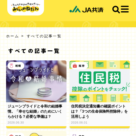
ホーム
すべての記事一覧
ジューンブライドと令和の結婚事
住民税決定通知書の確認ポイント
情。「幸せな結婚」のためにいく
は？「3つの生命保険料控除枠」を
らかける？必要な準備は？
活用しよう
2026.06.30
2026.06.01