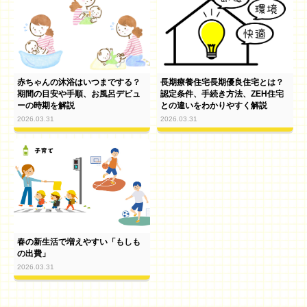
赤ちゃんの沐浴はいつまでする？
長期療養住宅長期優良住宅とは？
期間の目安や手順、お風呂デビュ
認定条件、手続き方法、ZEH住宅
ーの時期を解説
との違いをわかりやすく解説
2026.03.31
2026.03.31
春の新生活で増えやすい「もしも
の出費」
2026.03.31