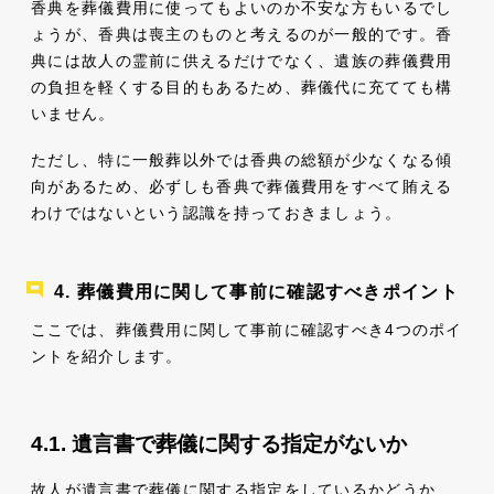
香典を葬儀費用に使ってもよいのか不安な方もいるでし
ょうが、香典は喪主のものと考えるのが一般的です。香
典には故人の霊前に供えるだけでなく、遺族の葬儀費用
の負担を軽くする目的もあるため、葬儀代に充てても構
いません。
ただし、特に一般葬以外では香典の総額が少なくなる傾
向があるため、必ずしも香典で葬儀費用をすべて賄える
わけではないという認識を持っておきましょう。
葬儀費用に関して事前に確認すべきポイント
ここでは、葬儀費用に関して事前に確認すべき4つのポイ
ントを紹介します。
遺言書で葬儀に関する指定がないか
故人が遺言書で葬儀に関する指定をしているかどうか