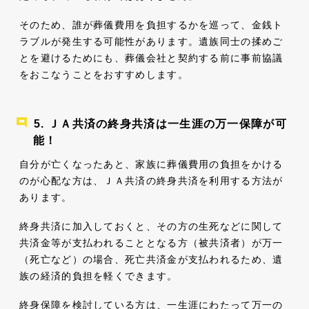
そのため、誰が葬儀費用を負担するかを巡って、金銭ト
ラブルが発生する可能性があります。遺族同士の揉めご
とを避けるためにも、葬儀会社と契約する前に事前協議
をおこなうことをおすすめします。
ＪＡ共済の終身共済は一生涯の万一保障が可
能！
自分が亡くなったあと、家族に葬儀費用の負担をかける
のが心配な方は、ＪＡ共済の終身共済を利用する方法が
あります。
終身共済に加入しておくと、その方の生死などに関して
共済金等が支払われることとなる方（被共済者）が万一
（死亡など）の場合、死亡共済金が支払われるため、遺
族の経済的負担を軽くできます。
終身保障を検討している方は、一生涯にわたって万一の