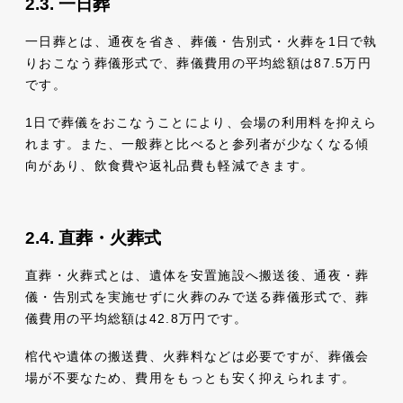
一日葬
一日葬とは、通夜を省き、葬儀・告別式・火葬を1日で執
りおこなう葬儀形式で、葬儀費用の平均総額は87.5万円
です。
1日で葬儀をおこなうことにより、会場の利用料を抑えら
れます。また、一般葬と比べると参列者が少なくなる傾
向があり、飲食費や返礼品費も軽減できます。
直葬・火葬式
直葬・火葬式とは、遺体を安置施設へ搬送後、通夜・葬
儀・告別式を実施せずに火葬のみで送る葬儀形式で、葬
儀費用の平均総額は42.8万円です。
棺代や遺体の搬送費、火葬料などは必要ですが、葬儀会
場が不要なため、費用をもっとも安く抑えられます。