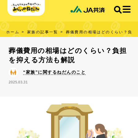
ホーム
家族の記事一覧
葬儀費用の相場はどのくらい？負担
葬儀費用の相場はどのくらい？負担
を抑える方法も解説
“家族”に関するねだんのこと
2025.03.31