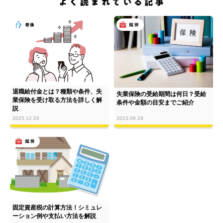
退職給付金とは？種類や条件、失
失業保険の受給期間は何日？受給
業保険を受け取る方法を詳しく解
条件や金額の目安までご紹介
説
2023.09.29
2025.12.26
固定資産税の計算方法！シミュレ
ーション例や支払い方法を解説