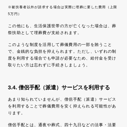
※被扶養者以外が請求する場合は実際に埋葬に要した費用（上限
5万円）
この他にも、生活保護世帯の方が亡くなった場合は、葬
祭扶助として埋葬費が支給されます。
このような制度を活用して葬儀費用の一部を賄うこと
で、金銭的な負担を抑えられます。ただし、いずれの制
度を利用する場合でも申請が必要なため、給付金を受け
取りたい方は忘れずに手続きしましょう。
僧侶手配（派遣）サービスを利用する
あまり知られていませんが、僧侶手配（派遣）サービス
を利用することで葬儀費用を安く抑えられる可能性があ
ります。
僧侶手配とは、通夜や葬式、四十九日などの法事・法要