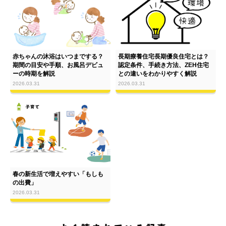
赤ちゃんの沐浴はいつまでする？
長期療養住宅長期優良住宅とは？
期間の目安や手順、お風呂デビュ
認定条件、手続き方法、ZEH住宅
ーの時期を解説
との違いをわかりやすく解説
2026.03.31
2026.03.31
春の新生活で増えやすい「もしも
の出費」
2026.03.31