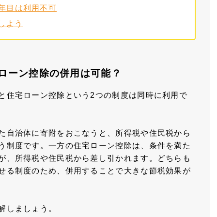
年目は利用不可
しよう
ローン控除の併用は可能？
と住宅ローン控除という2つの制度は同時に利用で
た自治体に寄附をおこなうと、所得税や住民税から
う制度です。一方の住宅ローン控除は、条件を満た
が、所得税や住民税から差し引かれます。どちらも
せる制度のため、併用することで大きな節税効果が
解しましょう。