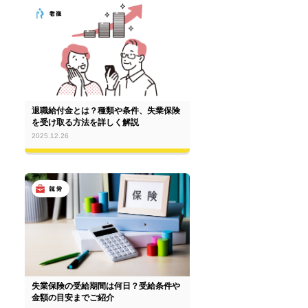
退職給付金とは？種類や条件、失業保険
を受け取る方法を詳しく解説
2025.12.26
失業保険の受給期間は何日？受給条件や
金額の目安までご紹介