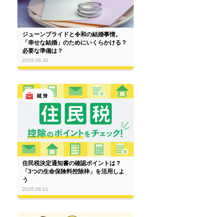
ジューンブライドと令和の結婚事情。
「幸せな結婚」のためにいくらかける？
必要な準備は？
2026.06.30
住民税決定通知書の確認ポイントは？
「3つの生命保険料控除枠」を活用しよ
う
2026.06.01