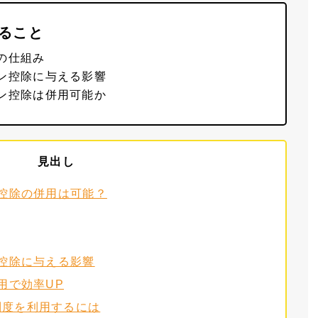
ること
の仕組み
ン控除に与える影響
ン控除は併用可能か
見出し
控除の併用は可能？
控除に与える影響
用で効率UP
制度を利用するには