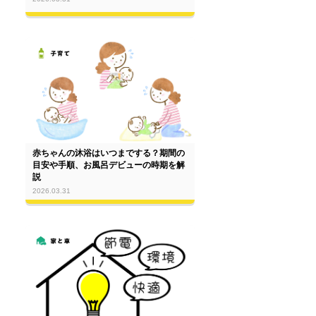
赤ちゃんの沐浴はいつまでする？期間の
目安や手順、お風呂デビューの時期を解
説
2026.03.31