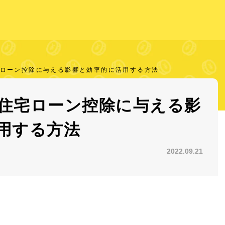
ローン控除に与える影響と効率的に活用する方法
住宅ローン控除に与える影
用する方法
2022.09.21