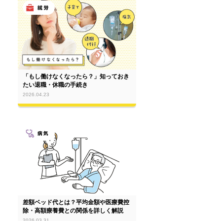
「もし働けなくなったら？」知っておき
たい退職・休職の手続き
2026.04.23
差額ベッド代とは？平均金額や医療費控
除・高額療養費との関係を詳しく解説
2026.03.31