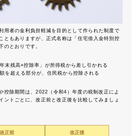
利用者の金利負担軽減を目的として作られた制度で
こともありますが、正式名称は「住宅借入金特別控
下のとおりです。
年末残高×控除率」が所得税から差し引かれる
額を超える部分が、住民税から控除される
や控除期間は、2022（令和4）年度の税制改正によ
イントごとに、改正前と改正後を比較してみましょ
改正前
改正後