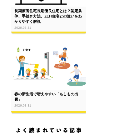
長期療養住宅長期優良住宅とは？認定条
件、手続き方法、ZEH住宅との違いをわ
かりやすく解説
2026.03.31
春の新生活で増えやすい「もしもの出
費」
2026.03.31