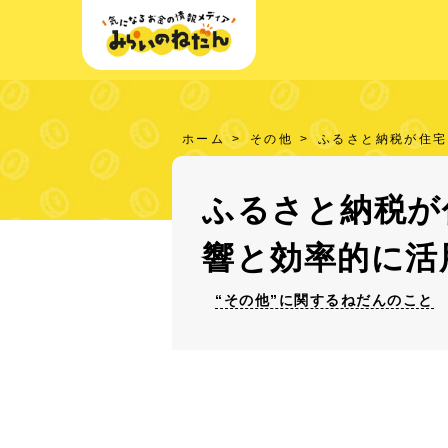
ホーム
その他
ふるさと納税が住宅
ふるさと納税が
響と効率的に活
“その他”に関するねだんのこと