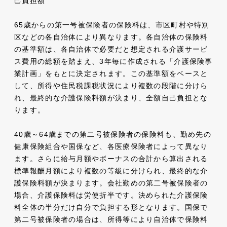
己負担額
65歳からの第一号被保険者の保険料は、市区町村や特別
区などの各自治体により異なります。各自治体の保険料
の基準額は、各自治体で必要だと想定される介護サービ
ス費用の総額を踏まえ、3年毎に作成される「介護保険事
業計画」をもとに決定されます。この基準額をベースと
して、所得や住民税課税状況により複数の段階に分けら
れ、最終的な介護保険料額が決まり、全額自己負担とな
ります。
40歳～64歳までの第二号被保険者の保険料も、勤め先の
健康保険組合や国保など、各医療保険者によって異なり
ます。さらに給与月額やボーナスの合計から算出される
標準報酬月額により複数の等級に分けられ、最終的な介
護保険料額が決まります。会社勤めの第二号被保険者の
場合、介護保険料は労使折半です。決められた介護保険
料全体の半分だけ自分で負担する形となります。国保で
第二号被保険者の場合は、所得等により自治体で保険料