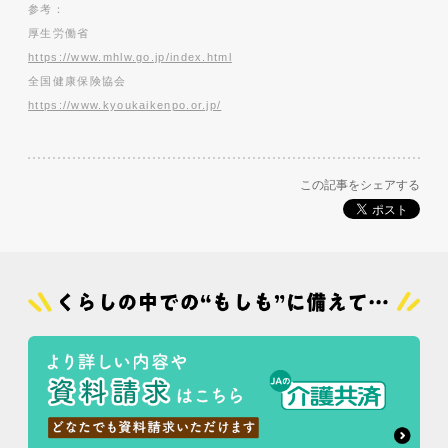
参考：
厚生労働省
https://www.mhlw.go.jp/index.html
全国健康保険協会
https://www.kyoukaikenpo.or.jp/
この記事をシェアする