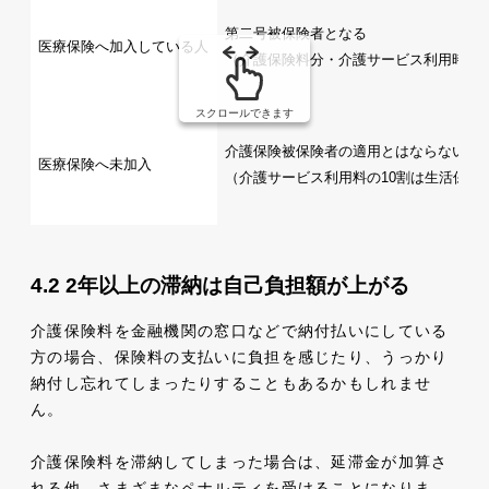
第二号被保険者となる
医療保険へ加入している人
（介護保険料分・介護サービス利用時の
スクロールできます
介護保険被保険者の適用とはならないた
医療保険へ未加入
（介護サービス利用料の10割は生活保護
2年以上の滞納は自己負担額が上がる
介護保険料を金融機関の窓口などで納付払いにしている
方の場合、保険料の支払いに負担を感じたり、うっかり
納付し忘れてしまったりすることもあるかもしれませ
ん。
介護保険料を滞納してしまった場合は、延滞金が加算さ
れる他、さまざまなペナルティを受けることになりま