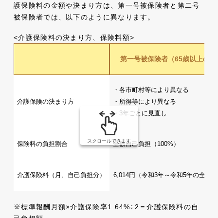
護保険料の金額や決まり方は、第一号被保険者と第二号
被保険者では、以下のように異なります。
<介護保険料の決まり方、保険料額>
第一号被保険者（65歳以上の方
・各市町村等により異なる
介護保険の決まり方
・所得等により異なる
・3年ごとに見直し
スクロールできます
保険料の負担割合
全額自己負担（100%）
介護保険料（月、自己負担分）
6,014円（令和3年～令和5年の全国
※標準報酬月額×介護保険率1.64%÷2＝介護保険料の自