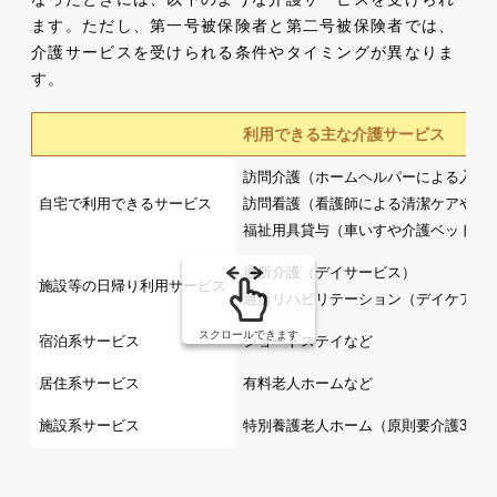
ます。ただし、第一号被保険者と第二号被保険者では、
介護サービスを受けられる条件やタイミングが異なりま
す。
利用できる主な介護サービス
訪問介護（ホームヘルパーによる入浴
自宅で利用できるサービス
訪問看護（看護師による清潔ケアや医
福祉用具貸与（車いすや介護ベッドな
通所介護（デイサービス）
施設等の日帰り利用サービス
通所リハビリテーション（デイケア）
スクロールできます
宿泊系サービス
ショートステイなど
居住系サービス
有料老人ホームなど
施設系サービス
特別養護老人ホーム（原則要介護3以