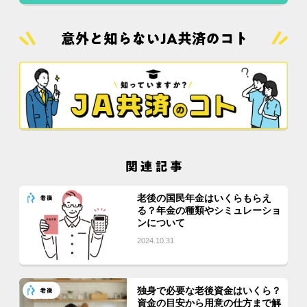
老後の国民年金はいくらもらえ
る？年金の種類やシミュレーショ
ンについて
2024.10.31
独身で必要な老後資金はいくら？
資金の目安から用意の仕方まで解