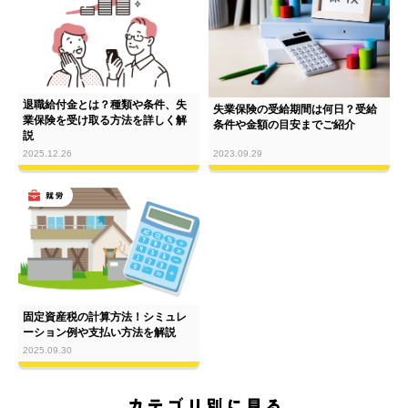
退職給付金とは？種類や条件、失
失業保険の受給期間は何日？受給
業保険を受け取る方法を詳しく解
条件や金額の目安までご紹介
説
2023.09.29
2025.12.26
固定資産税の計算方法！シミュレ
ーション例や支払い方法を解説
2025.09.30