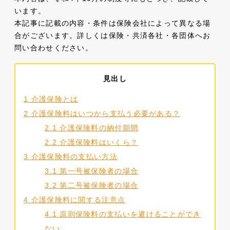
います。
本記事に記載の内容・条件は保険会社によって異なる場
合がございます。詳しくは保険・共済各社・各団体へお
問い合わせください。
見出し
1
介護保険とは
2
介護保険料はいつから支払う必要がある？
2.1
介護保険料の納付期間
2.2
介護保険料はいくら？
3
介護保険料の支払い方法
3.1
第一号被保険者の場合
3.2
第二号被保険者の場合
4
介護保険料に関する注意点
4.1
原則保険料の支払いを避けることができ
ない