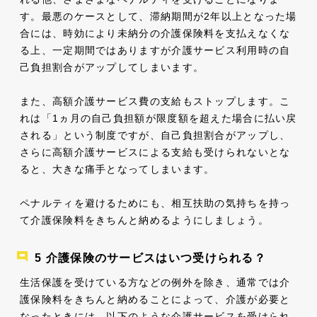
す。最悪のケースとして、滞納期間が2年以上となった場
合には、時効により未納分の介護保険料を支払えなくな
る上、一定期間ではありますが介護サービス利用時の自
己負担割合がアップしてしまいます。
また、高額介護サービス費の支給もストップします。こ
れは「1ヵ月の自己負担額が限度額を超えた場合に払い戻
される」という制度ですが、自己負担割合がアップし、
さらに高額介護サービスによる支給も受けられないとな
ると、大きな痛手となってしまいます。
ペナルティを避けるためにも、相互扶助の気持ちを持っ
て介護保険料をきちんと納めるようにしましょう。
介護保険のサービスはいつ受けられる？
生活保護を受けている方などの例外を除き、通常では介
護保険料をきちんと納めることによって、介護が必要と
なったときには、以下のような介護サービスを受けられ