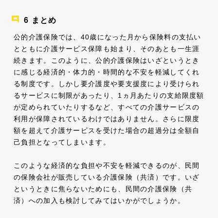
まとめ
公的介護保険では、40歳になった月から保険料の支払い
とともに介護サービス保障も始まり、そのあとも一生涯
続きます。このように、公的介護保険はいざというとき
に感じる経済的・体力的・時間的な不安を軽減してくれ
る制度です。しかし要介護度や要支援度により受けられ
るサービスに制限があったり、1ヵ月あたりの支給限度額
が定められていたりするなど、すべての介護サービスの
利用が保障されているわけではありません。さらに限度
額を超えて介護サービスを受けた場合の超過分は全額自
己負担となってしまいます。
このような経済的な負担や不安を軽減できるのが、民間
の保険会社が販売している介護保険（共済）です。いざ
というときに焦らないためにも、民間の介護保険（共
済）への加入も検討してみてはいかがでしょうか。