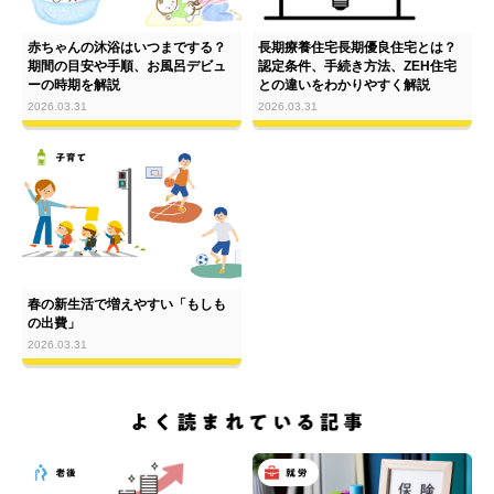
赤ちゃんの沐浴はいつまでする？
長期療養住宅長期優良住宅とは？
期間の目安や手順、お風呂デビュ
認定条件、手続き方法、ZEH住宅
ーの時期を解説
との違いをわかりやすく解説
2026.03.31
2026.03.31
春の新生活で増えやすい「もしも
の出費」
2026.03.31