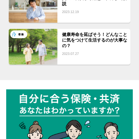
説
2023.12.19
健康寿命を延ばそう！どんなこと
に気をつけて生活するのが大事な
の？
2023.07.27