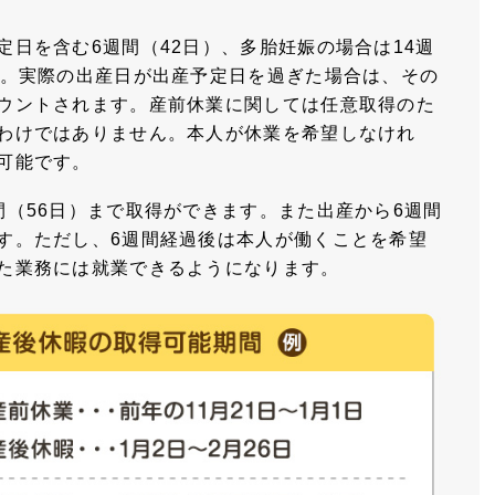
定日を含む6週間（42日）、多胎妊娠の場合は14週
す。実際の出産日が出産予定日を過ぎた場合は、その
ウントされます。産前休業に関しては任意取得のた
わけではありません。本人が休業を希望しなけれ
可能です。
間（56日）まで取得ができます。また出産から6週間
す。ただし、6週間経過後は本人が働くことを希望
た業務には就業できるようになります。