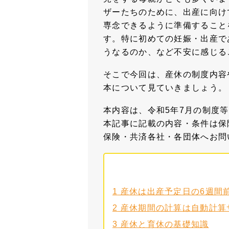
ザーたちのために、出産に向け
専念できるように準備すること
す。特に初めての妊娠・出産で
うなるのか、など不安に感じる
そこで今回は、産休の制度内容
本について見ていきましょう。
本内容は、令和5年7月の制度
本記事に記載の内容・条件は保
保険・共済各社・各団体へお問
1
産休は出産予定日の6週間
2
産休期間の計算は自動計算
3
産休と育休の基礎知識