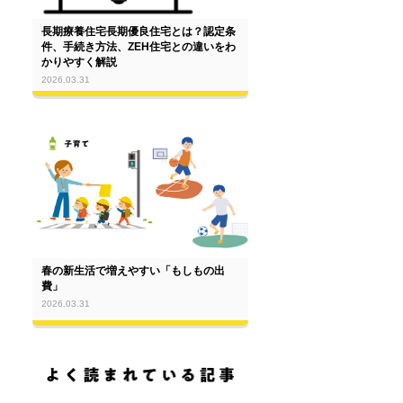
長期療養住宅長期優良住宅とは？認定条
件、手続き方法、ZEH住宅との違いをわ
かりやすく解説
2026.03.31
春の新生活で増えやすい「もしもの出
費」
2026.03.31