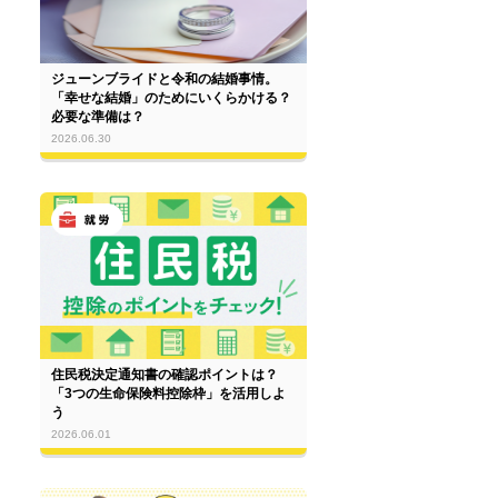
ジューンブライドと令和の結婚事情。
「幸せな結婚」のためにいくらかける？
必要な準備は？
2026.06.30
住民税決定通知書の確認ポイントは？
「3つの生命保険料控除枠」を活用しよ
う
2026.06.01