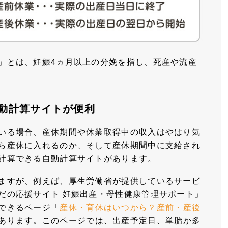
」とは、妊娠4ヵ月以上の分娩を指し、死産や流産
動計算サイトが便利
いる場合、産休期間や休業取得中の収入はやはり気
ら産休に入れるのか、そして産休期間中に支給され
計算できる自動計算サイトがあります。
ますが、例えば、厚生労働省が提供しているサービ
だの応援サイト 妊娠出産・母性健康管理サポート」
できるページ「
産休・育休はいつから？産前・産後
あります。このページでは、出産予定日、単胎か多