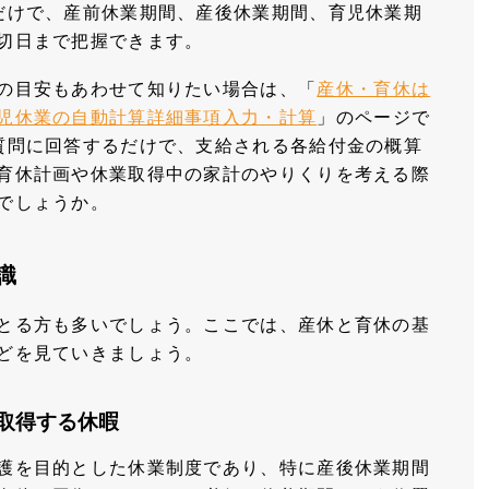
だけで、産前休業期間、産後休業期間、育児休業期
切日まで把握できます。
の目安もあわせて知りたい場合は、「
産休・育休は
児休業の自動計算詳細事項入力・計算
」のページで
質問に回答するだけで、支給される各給付金の概算
育休計画や休業取得中の家計のやりくりを考える際
でしょうか。
識
とる方も多いでしょう。ここでは、産休と育休の基
どを見ていきましょう。
取得する休暇
護を目的とした休業制度であり、特に産後休業期間