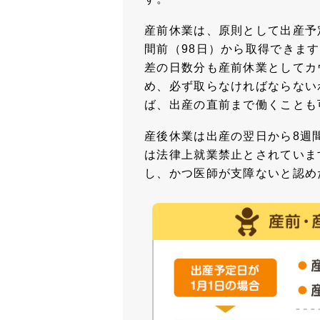
産前休業は、原則として出産予
間前（98日）から取得できま
差の日数分も産前休業としてカ
め、必ず取らなければならない
ば、出産の直前まで働くことも
産後休業は出産の翌日から8週
は法律上就業禁止とされていま
し、かつ医師が支障ないと認め