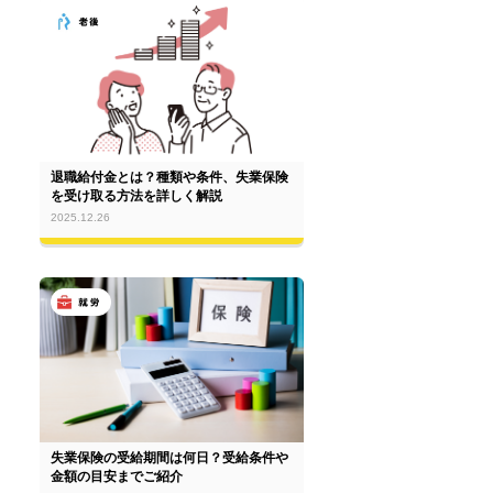
退職給付金とは？種類や条件、失業保険
を受け取る方法を詳しく解説
2025.12.26
失業保険の受給期間は何日？受給条件や
金額の目安までご紹介