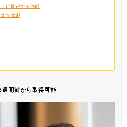
後」に取得する休暇
可能な休暇
6週間前から取得可能