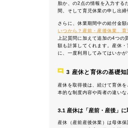
胎か、の2点の情報を入力する
間、そして育児休業の申し出締
さらに、休業期間中の給付金額
いつから？産前・産後休業、育
上記質問に加えて追加の4つの
額も計算してくれます。産休・
に、一度利用してみてはいかが
産休と育休の基礎知
産休を取得後は、続けて育休を
本的な制度内容や両者の違いな
産休は「産前・産後」に
産休（産前産後休業）は母体保