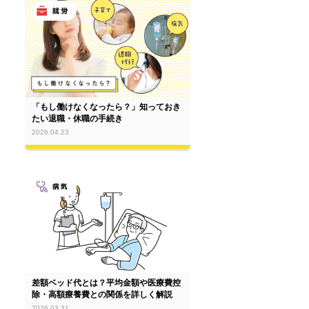
「もし働けなくなったら？」知っておき
たい退職・休職の手続き
2026.04.23
差額ベッド代とは？平均金額や医療費控
除・高額療養費との関係を詳しく解説
2026.03.31