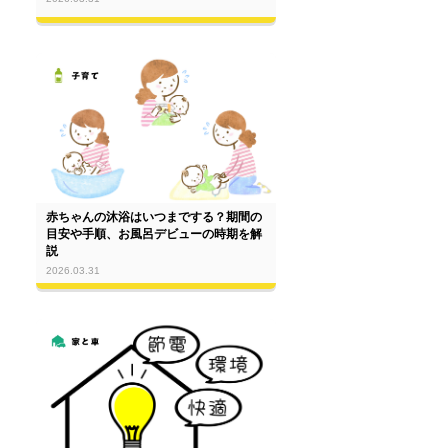
赤ちゃんの沐浴はいつまでする？期間の
目安や手順、お風呂デビューの時期を解
説
2026.03.31