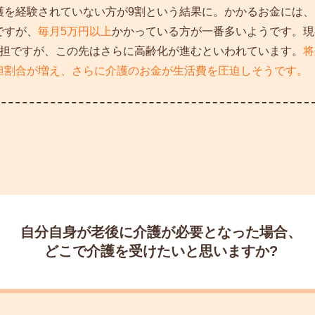
護を経験されていない方が9割という結果に。かかるお金には、
ですが、
毎月5万円以上
かかっている方が一番多いようです。現
負担ですが、この先はさらに高齢化が進むといわれています。
将
担割合が増え、さらに介護のお金が生活費を圧迫しそうです。
自分自身が老後に
介護が必要となった場合、
どこで介護を受けたいと思いますか?