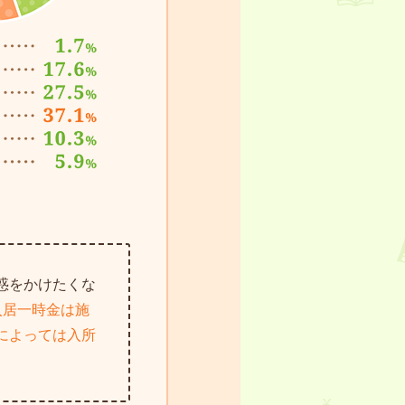
惑をかけたくな
入居一時金は施
によっては入所