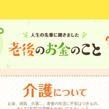
お金、病気、介護…。老後の生活に不安はつきもの。
そんな“不安”の実態をのぞいてみましょう。