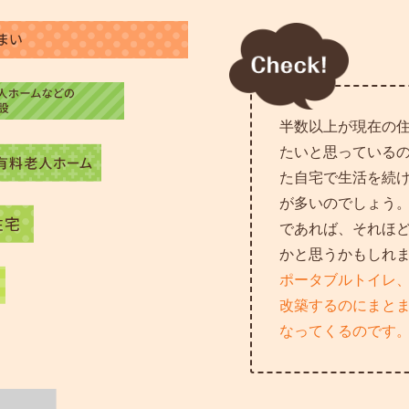
半数以上が現在の
たいと思っている
た自宅で生活を続
が多いのでしょう
であれば、それほ
かと思うかもしれ
ポータブルトイレ
改築するのにまと
なってくるのです