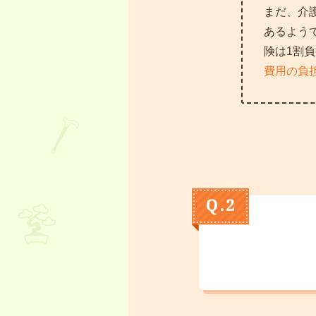
まだ、介
あるよう
険は1割
費用の負