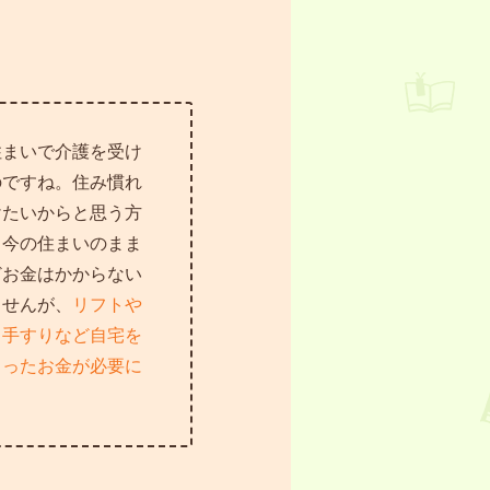
住まいで介護を受け
のですね。住み慣れ
けたいからと思う方
。今の住まいのまま
どお金はかからない
ませんが、
リフトや
、手すりなど自宅を
まったお金が必要に
。