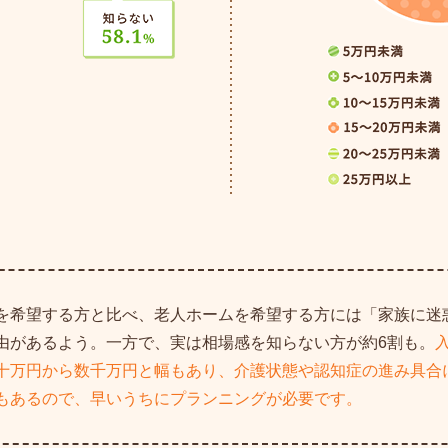
を希望する方と比べ、老人ホームを希望する方には「家族に迷
由があるよう。一方で、実は相場感を知らない方が約6割も。
十万円から数千万円と幅もあり、介護状態や認知症の進み具合
もあるので、早いうちにプランニングが必要です。