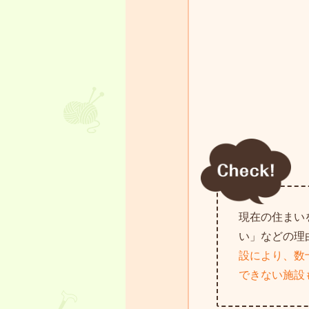
現在の住まい
い」などの理
設により、数
できない施設