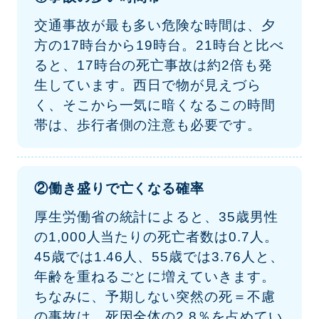
交通事故が最も多い危険な時間は、夕
方の17時台から19時台。21時台と比べ
ると、17時台の死亡事故は約2倍も発
生しています。西日で物が見えづら
く、そこから一気に暗くなるこの時間
帯は、歩行者側の注意も必要です。
働き盛りで亡くなる確率
厚生労働省の統計によると、35歳男性
の1,000人当たりの死亡者数は0.7人。
45歳では1.46人、55歳では3.76人と、
年齢を重ねるごとに増えていきます。
ちなみに、予期しない突然の死＝不慮
の事故は、死因全体の2.8％を占めてい