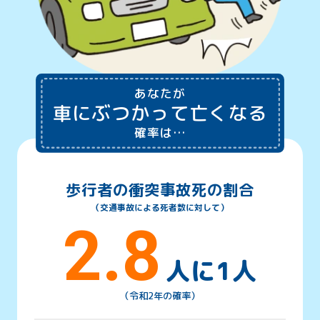
あなたが
車にぶつかって亡くなる
確率は…
歩行者の衝突事故死の割合
（交通事故による死者数に対して）
2.8
人に1人
（令和2年の確率）